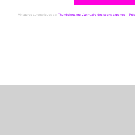
Miniatures automatiques par
Thumbshots.org
L'annuaire des sports extremes
-
Pré