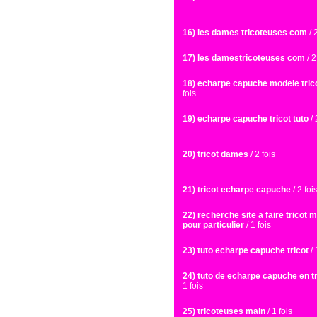
16) les dames tricoteuses com
/ 
17) les damestricoteuses com
/ 2
18) echarpe capuche modele tric
fois
19) echarpe capuche tricot tuto
/ 
20) tricot dames
/ 2 fois
21) tricot echarpe capuche
/ 2 foi
22) recherche site a faire tricot 
pour particulier
/ 1 fois
23) tuto echarpe capuche tricot
/ 
24) tuto de echarpe capuche en tr
1 fois
25) tricoteuses main
/ 1 fois